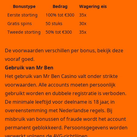
Bonustype
Bedrag
Wagering eis
Eerste storting
100% tot €300
35x
Gratis spins
50 stuks
30x
Tweede storting
50% tot €300
35x
De voorwaarden verschillen per bonus, bekijk deze
vooraf goed.
Gebruik van Mr Ben
Het gebruik van Mr Ben Casino valt onder strikte
voorwaarden. Alle accounts moeten persoonlijk
gebruikt worden en dubbele registratie is verboden.
De minimale leeftijd voor deelname is 18 jaar, in
overeenstemming met Nederlandse regels. Bij
misbruik van bonussen of fraude wordt het account
permanent geblokkeerd. Persoonsgegevens worden
verwerkt volgens de AVG-richtlijnen.