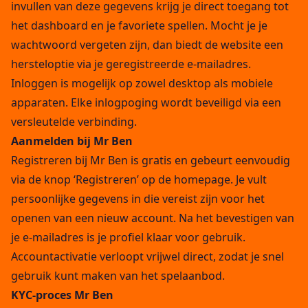
invullen van deze gegevens krijg je direct toegang tot
het dashboard en je
favoriete spellen
. Mocht je je
wachtwoord vergeten zijn, dan biedt de website een
hersteloptie via je geregistreerde e-mailadres.
Inloggen is mogelijk op zowel desktop als mobiele
apparaten. Elke inlogpoging wordt beveiligd via een
versleutelde verbinding.
Aanmelden bij Mr Ben
Registreren bij Mr Ben is gratis en gebeurt eenvoudig
via de knop ‘Registreren’ op de homepage. Je vult
persoonlijke gegevens in die vereist zijn voor het
openen van een nieuw account. Na het bevestigen van
je e-mailadres is je profiel klaar voor gebruik.
Accountactivatie verloopt vrijwel direct, zodat je snel
gebruik kunt maken van het spelaanbod.
KYC-proces Mr Ben