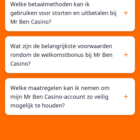
Welke betaalmethoden kan ik
gebruiken voor storten en uitbetalen bij
Mr Ben Casino?
Wat zijn de belangrijkste voorwaarden
rondom de welkomstbonus bij Mr Ben
Casino?
Welke maatregelen kan ik nemen om
mijn Mr Ben Casino-account zo veilig
mogelijk te houden?