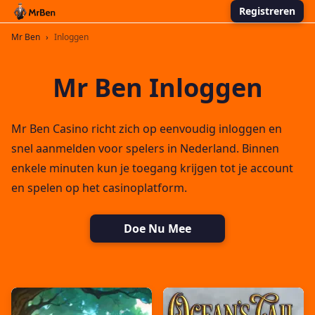
Registreren
Mr Ben
›
Inloggen
Mr Ben Inloggen
Mr Ben Casino richt zich op eenvoudig inloggen en
snel aanmelden voor spelers in Nederland. Binnen
enkele minuten kun je toegang krijgen tot je account
en spelen op het casinoplatform.
Doe Nu Mee